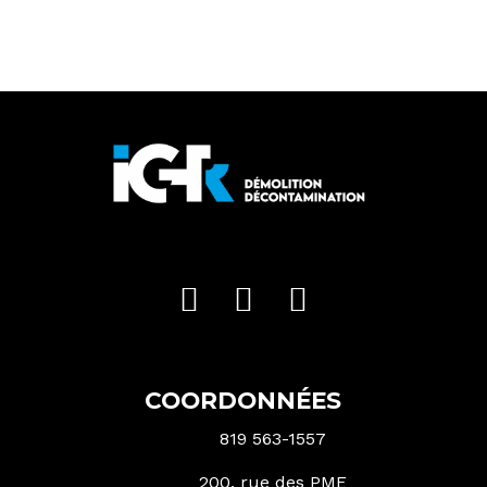
COORDONNÉES
819 563-1557
200, rue des PME