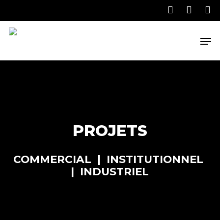
Skip
to
main
Men
content
PROJETS
COMMERCIAL | INSTITUTIONNEL
| INDUSTRIEL