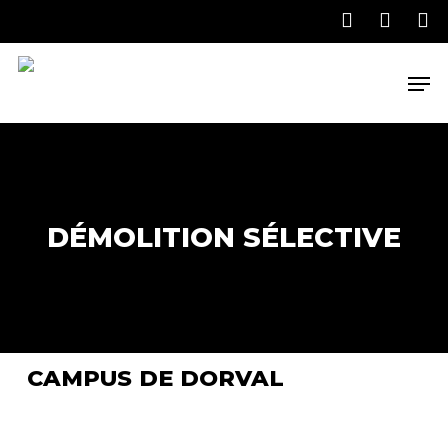
Skip
to
main
Men
content
DÉMOLITION SÉLECTIVE
CAMPUS DE DORVAL