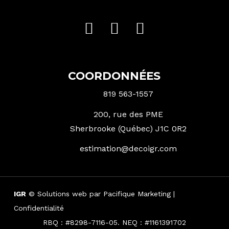
COORDONNÉES
819 563-1557
200, rue des PME
Sherbrooke (Québec) J1C 0R2
estimation@decoigr.com
IGR
© Solutions web par
Pacifique Marketing
|
Confidentialité
RBQ : #8298-7116-05. NEQ : #1161391702