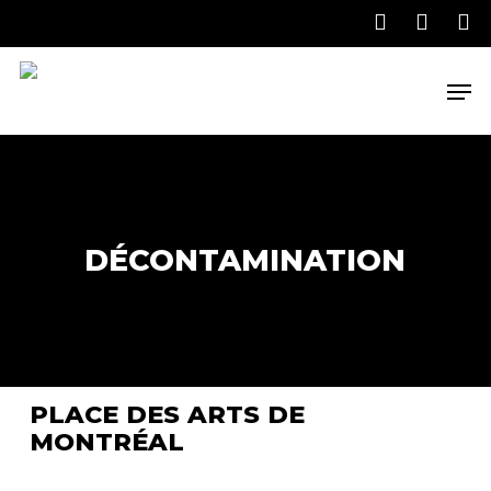
Skip
to
main
Men
content
DÉCONTAMINATION
PLACE DES ARTS DE
MONTRÉAL