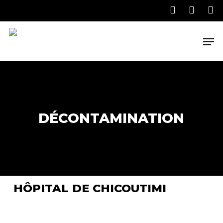
Skip
to
main
Men
content
DÉCONTAMINATION
HÔPITAL DE CHICOUTIMI