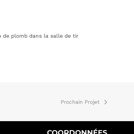
 de plomb dans la salle de tir
Prochain Projet
COORDONNÉES